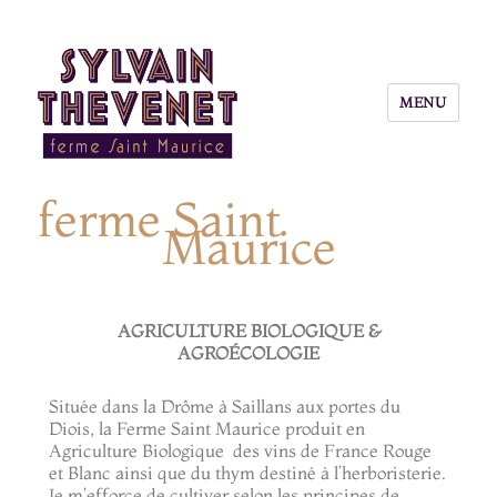
MENU
Sylvain Thevenet – ferme Saint Maurice
ferme Saint
Maurice
AGRICULTURE BIOLOGIQUE &
AGROÉCOLOGIE
Située dans la Drôme à Saillans aux portes du
Diois, la Ferme Saint Maurice produit en
Agriculture Biologique des vins de France Rouge
et Blanc ainsi que du thym destiné à l’herboristerie.
Je m’efforce de cultiver selon les principes de