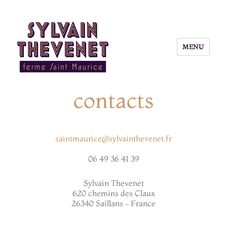
MENU
Sylvain Thevenet – ferme Saint Maurice
contacts
saintmaurice@sylvainthevenet.fr
06 49 36 41 39
Sylvain Thevenet
620 chemins des Claux
26340 Saillans – France